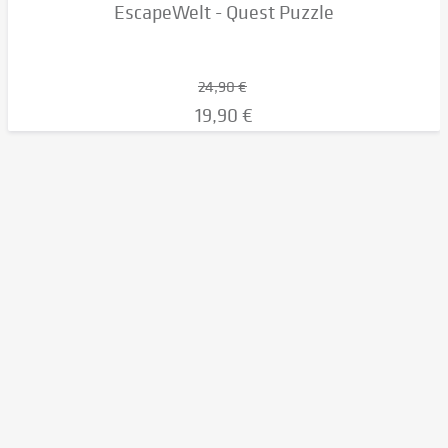
EscapeWelt - Quest Puzzle
24,90 €
19,90 €