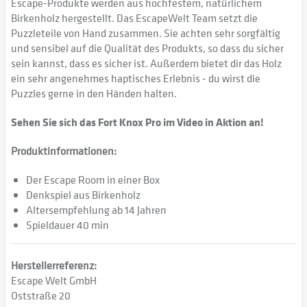
Escape-Produkte werden aus hochfestem, natürlichem
Birkenholz hergestellt. Das EscapeWelt Team setzt die
Puzzleteile von Hand zusammen. Sie achten sehr sorgfältig
und sensibel auf die Qualität des Produkts, so dass du sicher
sein kannst, dass es sicher ist. Außerdem bietet dir das Holz
ein sehr angenehmes haptisches Erlebnis - du wirst die
Puzzles gerne in den Händen halten.
Sehen Sie sich das Fort Knox Pro im Video in Aktion an!
Produktinformationen:
Der Escape Room in einer Box
Denkspiel aus Birkenholz
Altersempfehlung ab 14 Jahren
Spieldauer 40 min
Herstellerreferenz:
Escape Welt GmbH
Oststraße 20