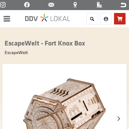
Menü
EscapeWelt - Fort Knox Box
EscapeWelt