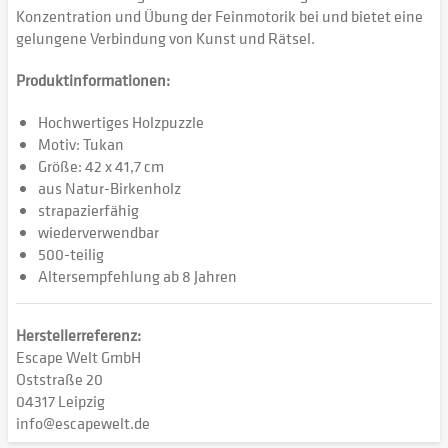
Konzentration und Übung der Feinmotorik bei und bietet eine
gelungene Verbindung von Kunst und Rätsel.
Produktinformationen:
Hochwertiges Holzpuzzle
Motiv: Tukan
Größe: 42 x 41,7 cm
aus Natur-Birkenholz
strapazierfähig
wiederverwendbar
500-teilig
Altersempfehlung ab 8 Jahren
Herstellerreferenz:
Escape Welt GmbH
Oststraße 20
04317 Leipzig
info@escapewelt.de