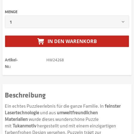
MENGE
IN DEN
WARENKORB
Artikel-
HW24268
Nr.:
Beschreibung
Ein echtes Puzzleerlebnis für die ganze Familie. In
feinster
Lasertechnologie
und aus
umweltfreundlichen
Materialien
wurde dieses wunderschöne Puzzle
mit
Tukanmotiv
hergestellt und mit einem einzigartigen
farbenfrohen Design versehen. Puzzeln trägt zur