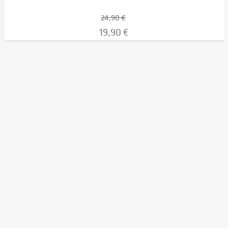
24,90 €
19,90 €