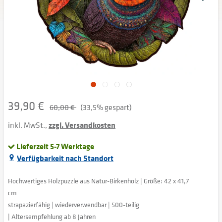
39,90 €
60,00 €
(33,5% gespart)
inkl. MwSt.,
zzgl. Versandkosten
Lieferzeit 5-7 Werktage
Verfügbarkeit nach Standort
Hochwertiges Holzpuzzle aus Natur-Birkenholz | Größe: 42 x 41,7
cm
strapazierfähig | wiederverwendbar | 500-teilig
| Altersempfehlung ab 8 Jahren