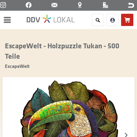
Menü
EscapeWelt - Holzpuzzle Tukan - 500
Teile
EscapeWelt