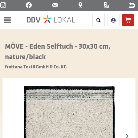
Menü
MÖVE - Eden Seiftuch - 30x30 cm,
nature/black
frottana Textil GmbH & Co. KG