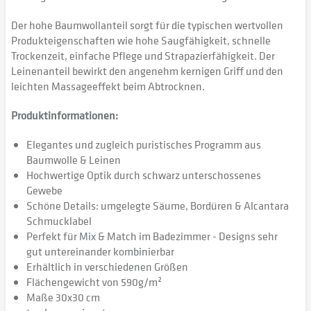
Der hohe Baumwollanteil sorgt für die typischen wertvollen
Produkteigenschaften wie hohe Saugfähigkeit, schnelle
Trockenzeit, einfache Pflege und Strapazierfähigkeit. Der
Leinenanteil bewirkt den angenehm kernigen Griff und den
leichten Massageeffekt beim Abtrocknen.
Produktinformationen:
Elegantes und zugleich puristisches Programm aus
Baumwolle & Leinen
Hochwertige Optik durch schwarz unterschossenes
Gewebe
Schöne Details: umgelegte Säume, Bordüren & Alcantara
Schmucklabel
Perfekt für Mix & Match im Badezimmer - Designs sehr
gut untereinander kombinierbar
Erhältlich in verschiedenen Größen
Flächengewicht von 590g/m²
Maße 30x30 cm