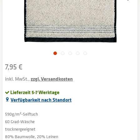
7,95 €
inkl. MwSt.,
zzgl. Versandkosten
Lieferzeit 5-7 Werktage
Verfügbarkeit nach Standort
590g/m²-Seiftuch
60 Grad-Wäsche
trocknergeeignet
80% Baumwolle, 20% Leinen