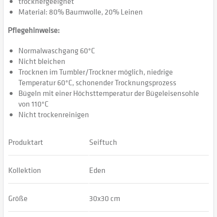
trocknergeeignet
Material: 80% Baumwolle, 20% Leinen
Pflegehinweise:
Normalwaschgang 60°C
Nicht bleichen
Trocknen im Tumbler/Trockner möglich, niedrige
Temperatur 60°C, schonender Trocknungsprozess
Bügeln mit einer Höchsttemperatur der Bügeleisensohle
von 110°C
Nicht trockenreinigen
Produktart
Seiftuch
Kollektion
Eden
Größe
30x30 cm