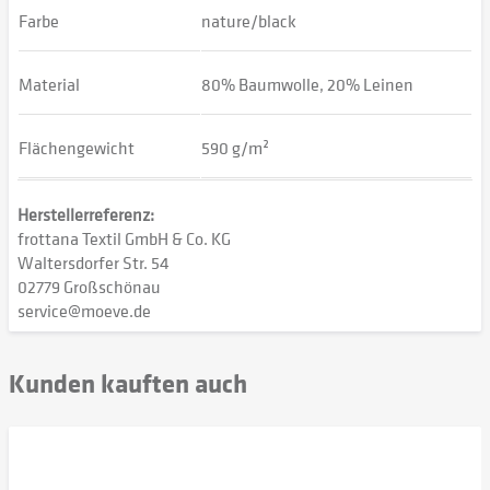
Farbe
nature/black
Material
80% Baumwolle, 20% Leinen
Flächengewicht
590 g/m²
Herstellerreferenz:
frottana Textil GmbH & Co. KG
Waltersdorfer Str. 54
02779 Großschönau
service@moeve.de
Kunden kauften auch