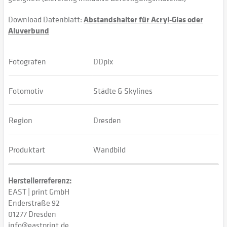
Download Datenblatt:
Abstandshalter für Acryl-Glas oder
Aluverbund
Fotografen
DDpix
Fotomotiv
Städte & Skylines
Region
Dresden
Produktart
Wandbild
Herstellerreferenz:
EAST | print GmbH
Enderstraße 92
01277 Dresden
info@eastprint.de