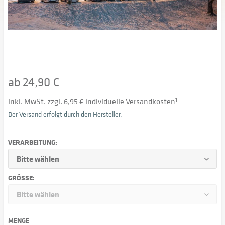
ab 24,90 €
inkl. MwSt. zzgl. 6,95 € individuelle Versandkosten
1
Der Versand erfolgt durch den Hersteller.
VERARBEITUNG:
GRÖSSE:
MENGE