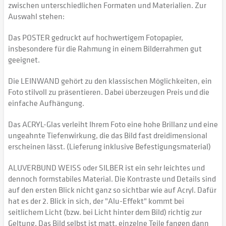
zwischen unterschiedlichen Formaten und Materialien. Zur
Auswahl stehen:
Das POSTER gedruckt auf hochwertigem Fotopapier,
insbesondere für die Rahmung in einem Bilderrahmen gut
geeignet.
Die LEINWAND gehört zu den klassischen Möglichkeiten, ein
Foto stilvoll zu präsentieren. Dabei überzeugen Preis und die
einfache Aufhängung.
Das ACRYL-Glas verleiht Ihrem Foto eine hohe Brillanz und eine
ungeahnte Tiefenwirkung, die das Bild fast dreidimensional
erscheinen lässt. (Lieferung inklusive Befestigungsmaterial)
ALUVERBUND WEISS oder SILBER ist ein sehr leichtes und
dennoch formstabiles Material. Die Kontraste und Details sind
auf den ersten Blick nicht ganz so sichtbar wie auf Acryl. Dafür
hat es der 2. Blick in sich, der "Alu-Effekt" kommt bei
seitlichem Licht (bzw. bei Licht hinter dem Bild) richtig zur
Geltung. Das Bild selbst ist matt, einzelne Teile fangen dann