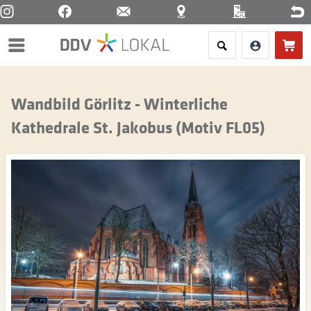
Menü
Wandbild Görlitz - Winterliche
Kathedrale St. Jakobus (Motiv FL05)