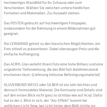
hochwertiges Wandbild für Ihr Zuhause oder zum
Verschenken. Wählen Sie zwischen unterschiedlichen
Formaten und Materialien. Zur Auswahl stehen:
Das POSTER gedruckt auf hochwertigem Fotopapier,
insbesondere für die Rahmung in einem Bilderrahmen gut
geeignet.
Die LEINWAND gehört zu den klassischen Möglichkeiten, ein
Foto stilvoll zu präsentieren. Dabei überzeugen Preis und die
einfache Aufhängung.
Das ACRYL-Glas verleiht Ihrem Foto eine hohe Brillanz und eine
ungeahnte Tiefenwirkung, die das Bild fast dreidimensional
erscheinen lässt. (Lieferung inklusive Befestigungsmaterial)
ALUVERBUND WEISS oder SILBER ist ein sehr leichtes und
dennoch formstabiles Material. Die Kontraste und Details sind
auf den ersten Blick nicht ganz so sichtbar wie auf Acryl. Dafür
hat es der 2. Blick in sich, der "Alu-Effekt" kommt bei
seitlichem Licht (bzw. bei Licht hinter dem Bild) richtig zur