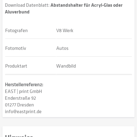
Download Datenblatt:
Abstandshalter für Acryl-Glas oder
Aluverbund
Fotografen
V8 Werk
Fotomotiv
Autos
Produktart
Wandbild
Herstellerreferenz:
EAST | print GmbH
Enderstraße 92
01277 Dresden
info@eastprint.de