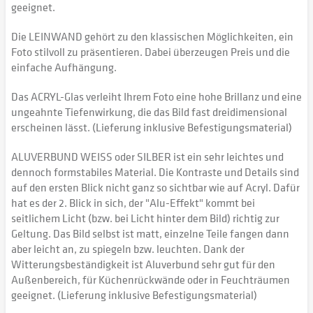
geeignet.
Die LEINWAND gehört zu den klassischen Möglichkeiten, ein
Foto stilvoll zu präsentieren. Dabei überzeugen Preis und die
einfache Aufhängung.
Das ACRYL-Glas verleiht Ihrem Foto eine hohe Brillanz und eine
ungeahnte Tiefenwirkung, die das Bild fast dreidimensional
erscheinen lässt. (Lieferung inklusive Befestigungsmaterial)
ALUVERBUND WEISS oder SILBER ist ein sehr leichtes und
dennoch formstabiles Material. Die Kontraste und Details sind
auf den ersten Blick nicht ganz so sichtbar wie auf Acryl. Dafür
hat es der 2. Blick in sich, der "Alu-Effekt" kommt bei
seitlichem Licht (bzw. bei Licht hinter dem Bild) richtig zur
Geltung. Das Bild selbst ist matt, einzelne Teile fangen dann
aber leicht an, zu spiegeln bzw. leuchten. Dank der
Witterungsbeständigkeit ist Aluverbund sehr gut für den
Außenbereich, für Küchenrückwände oder in Feuchträumen
geeignet. (Lieferung inklusive Befestigungsmaterial)