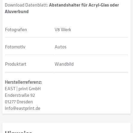
Download Datenblatt:
Abstandshalter für Acryl-Glas oder
Aluverbund
Fotografen
V8 Werk
Fotomotiv
Autos
Produktart
Wandbild
Herstellerreferenz:
EAST | print GmbH
Enderstraße 92
01277 Dresden
info@eastprint.de