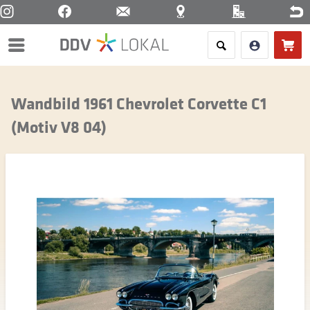
Menü
Wandbild 1961 Chevrolet Corvette C1
(Motiv V8 04)