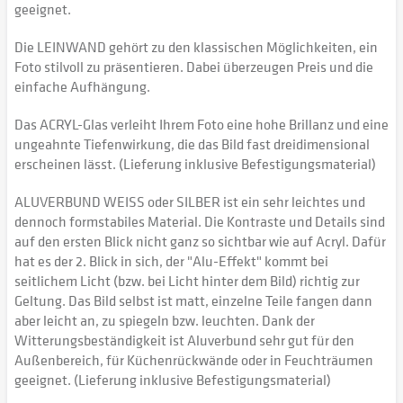
geeignet.
Die LEINWAND gehört zu den klassischen Möglichkeiten, ein
Foto stilvoll zu präsentieren. Dabei überzeugen Preis und die
einfache Aufhängung.
Das ACRYL-Glas verleiht Ihrem Foto eine hohe Brillanz und eine
ungeahnte Tiefenwirkung, die das Bild fast dreidimensional
erscheinen lässt. (Lieferung inklusive Befestigungsmaterial)
ALUVERBUND WEISS oder SILBER ist ein sehr leichtes und
dennoch formstabiles Material. Die Kontraste und Details sind
auf den ersten Blick nicht ganz so sichtbar wie auf Acryl. Dafür
hat es der 2. Blick in sich, der "Alu-Effekt" kommt bei
seitlichem Licht (bzw. bei Licht hinter dem Bild) richtig zur
Geltung. Das Bild selbst ist matt, einzelne Teile fangen dann
aber leicht an, zu spiegeln bzw. leuchten. Dank der
Witterungsbeständigkeit ist Aluverbund sehr gut für den
Außenbereich, für Küchenrückwände oder in Feuchträumen
geeignet. (Lieferung inklusive Befestigungsmaterial)