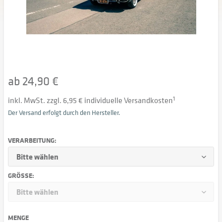
ab 24,90 €
inkl. MwSt. zzgl. 6,95 € individuelle Versandkosten
1
Der Versand erfolgt durch den Hersteller.
VERARBEITUNG:
GRÖSSE:
MENGE