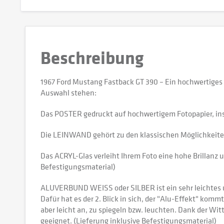
Beschreibung
1967 Ford Mustang Fastback GT 390 – Ein hochwertiges
Auswahl stehen:
Das POSTER gedruckt auf hochwertigem Fotopapier, in
Die LEINWAND gehört zu den klassischen Möglichkeiten,
Das ACRYL-Glas verleiht Ihrem Foto eine hohe Brillanz u
Befestigungsmaterial)
ALUVERBUND WEISS oder SILBER ist ein sehr leichtes und
Dafür hat es der 2. Blick in sich, der "Alu-Effekt" kommt
aber leicht an, zu spiegeln bzw. leuchten. Dank der W
geeignet. (Lieferung inklusive Befestigungsmaterial)