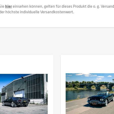
Sie
hier
einsehen können, gelten für dieses Produkt die o. g. Versan
der höchste individuelle Versandkostenwert.