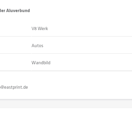
oder Aluverbund
V8 Werk
Autos
Wandbild
o@eastprint.de