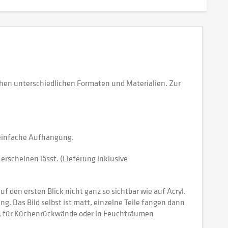
hen unterschiedlichen Formaten und Materialien. Zur
e einfache Aufhängung.
erscheinen lässt. (Lieferung inklusive
 den ersten Blick nicht ganz so sichtbar wie auf Acryl.
tung. Das Bild selbst ist matt, einzelne Teile fangen dann
ch, für Küchenrückwände oder in Feuchträumen