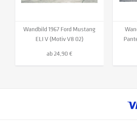
Wandbild 1967 Ford Mustang
Wand
ELI V (Motiv V8 02)
Pante
ab 24,90 €