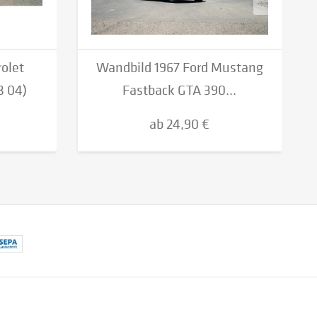
olet
Wandbild 1967 Ford Mustang
8 04)
Fastback GTA 390...
ab 24,90 €