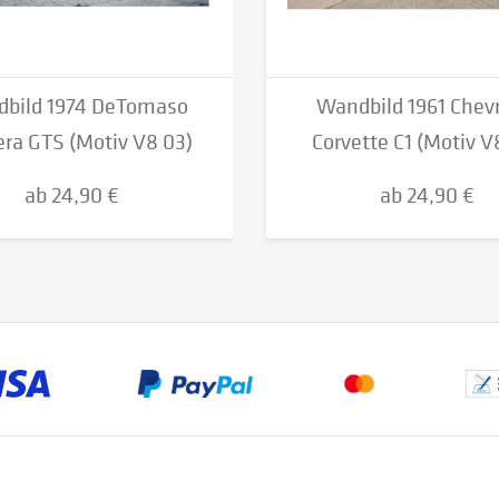
bild 1974 DeTomaso
Wandbild 1961 Chevr
ra GTS (Motiv V8 03)
Corvette C1 (Motiv V
ab 24,90 €
ab 24,90 €