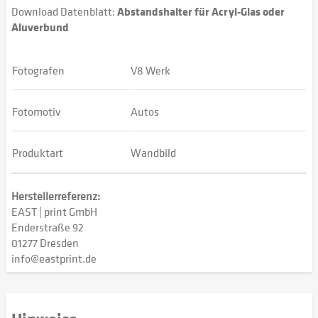
Download Datenblatt:
Abstandshalter für Acryl-Glas oder
Aluverbund
Fotografen
V8 Werk
Fotomotiv
Autos
Produktart
Wandbild
Herstellerreferenz:
EAST | print GmbH
Enderstraße 92
01277 Dresden
info@eastprint.de