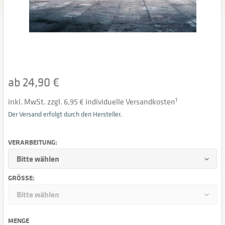
ab 24,90 €
inkl. MwSt. zzgl. 6,95 € individuelle Versandkosten
1
Der Versand erfolgt durch den Hersteller.
VERARBEITUNG:
GRÖSSE:
MENGE