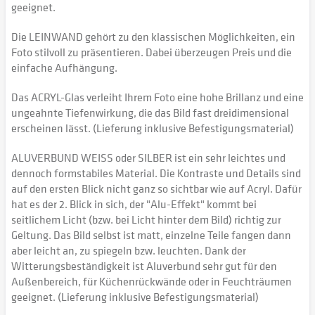
geeignet.
Die LEINWAND gehört zu den klassischen Möglichkeiten, ein
Foto stilvoll zu präsentieren. Dabei überzeugen Preis und die
einfache Aufhängung.
Das ACRYL-Glas verleiht Ihrem Foto eine hohe Brillanz und eine
ungeahnte Tiefenwirkung, die das Bild fast dreidimensional
erscheinen lässt. (Lieferung inklusive Befestigungsmaterial)
ALUVERBUND WEISS oder SILBER ist ein sehr leichtes und
dennoch formstabiles Material. Die Kontraste und Details sind
auf den ersten Blick nicht ganz so sichtbar wie auf Acryl. Dafür
hat es der 2. Blick in sich, der "Alu-Effekt" kommt bei
seitlichem Licht (bzw. bei Licht hinter dem Bild) richtig zur
Geltung. Das Bild selbst ist matt, einzelne Teile fangen dann
aber leicht an, zu spiegeln bzw. leuchten. Dank der
Witterungsbeständigkeit ist Aluverbund sehr gut für den
Außenbereich, für Küchenrückwände oder in Feuchträumen
geeignet. (Lieferung inklusive Befestigungsmaterial)