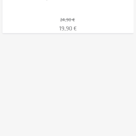
24,90 €
19,90 €