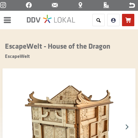
Menü
EscapeWelt - House of the Dragon
EscapeWelt