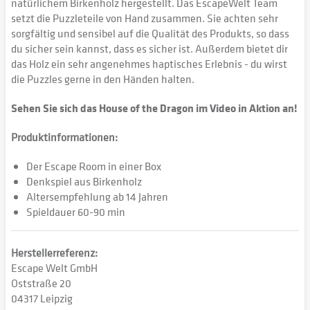
natürlichem Birkenholz hergestellt. Das EscapeWelt Team
setzt die Puzzleteile von Hand zusammen. Sie achten sehr
sorgfältig und sensibel auf die Qualität des Produkts, so dass
du sicher sein kannst, dass es sicher ist. Außerdem bietet dir
das Holz ein sehr angenehmes haptisches Erlebnis - du wirst
die Puzzles gerne in den Händen halten.
Sehen Sie sich das House of the Dragon im Video in Aktion an!
Produktinformationen:
Der Escape Room in einer Box
Denkspiel aus Birkenholz
Altersempfehlung ab 14 Jahren
Spieldauer 60-90 min
Herstellerreferenz:
Escape Welt GmbH
Oststraße 20
04317 Leipzig